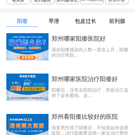
龟头炎
前列腺炎
前列腺增生
男性不育
阳痿
早泄
包皮过长
前列腺
郑州哪家阳痿医院好
现在阳痿感染的人数一直在上升，阳痿
的治疗医院...
郑州哪家医院治疗阳痿好
阳痿后，没有去医院治疗，而是自己选
择了诊所看病。这...
郑州看阳痿比较好的医院
很多男性得了阳痿后，不知道如何选择
医院，治疗阳痿要选择一家在治疗男性