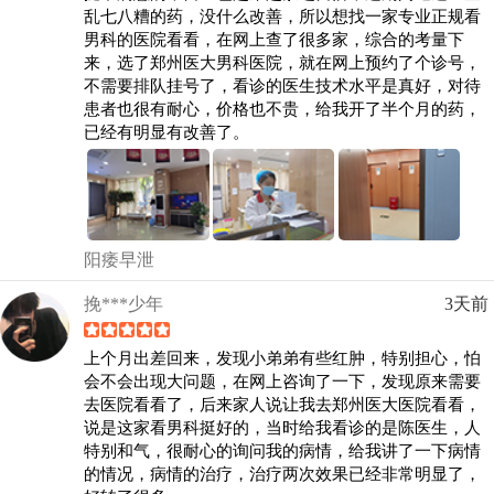
乱七八糟的药，没什么改善，所以想找一家专业正规看
男科的医院看看，在网上查了很多家，综合的考量下
来，选了郑州医大男科医院，就在网上预约了个诊号，
不需要排队挂号了，看诊的医生技术水平是真好，对待
患者也很有耐心，价格也不贵，给我开了半个月的药，
已经有明显有改善了。
阳痿早泄
挽***少年
3天前
上个月出差回来，发现小弟弟有些红肿，特别担心，怕
会不会出现大问题，在网上咨询了一下，发现原来需要
去医院看看了，后来家人说让我去郑州医大医院看看，
说是这家看男科挺好的，当时给我看诊的是陈医生，人
特别和气，很耐心的询问我的病情，给我讲了一下病情
的情况，病情的治疗，治疗两次效果已经非常明显了，