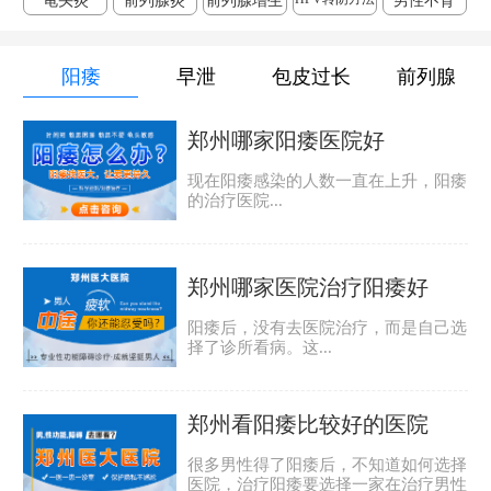
龟头炎
前列腺炎
前列腺增生
男性不育
阳痿
早泄
包皮过长
前列腺
郑州哪家阳痿医院好
现在阳痿感染的人数一直在上升，阳痿
的治疗医院...
郑州哪家医院治疗阳痿好
阳痿后，没有去医院治疗，而是自己选
择了诊所看病。这...
郑州看阳痿比较好的医院
很多男性得了阳痿后，不知道如何选择
医院，治疗阳痿要选择一家在治疗男性