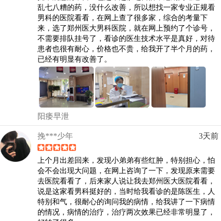
乱七八糟的药，没什么改善，所以想找一家专业正规看
男科的医院看看，在网上查了很多家，综合的考量下
来，选了郑州医大男科医院，就在网上预约了个诊号，
不需要排队挂号了，看诊的医生技术水平是真好，对待
患者也很有耐心，价格也不贵，给我开了半个月的药，
已经有明显有改善了。
阳痿早泄
挽***少年
3天前
上个月出差回来，发现小弟弟有些红肿，特别担心，怕
会不会出现大问题，在网上咨询了一下，发现原来需要
去医院看看了，后来家人说让我去郑州医大医院看看，
说是这家看男科挺好的，当时给我看诊的是陈医生，人
特别和气，很耐心的询问我的病情，给我讲了一下病情
的情况，病情的治疗，治疗两次效果已经非常明显了，